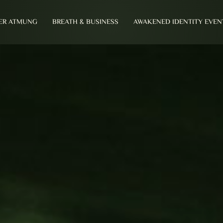
ER ATMUNG
BREATH & BUSINESS
AWAKENED IDENTITY EVEN