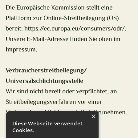
Die Europäische Kommission stellt eine
Plattform zur Online-Streitbeilegung (OS)
bereit: https://ec.europa.eu/consumers/odr/.
Unsere E-Mail-Adresse finden Sie oben im
Impressum.
Verbraucher­streit­beilegung/
Universal­schlichtungs­stelle
Wir sind nicht bereit oder verpflichtet, an
Streitbeilegungsverfahren vor einer
Verbraucherschlichtungsstelle teilzunehmen.
×
Diese Webseite verwendet
Cookies.